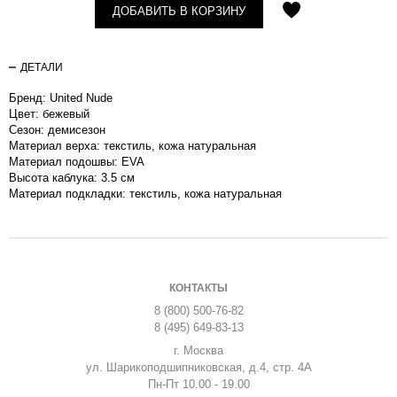
ДОБАВИТЬ В КОРЗИНУ
ДЕТАЛИ
Бренд: United Nude
Цвет: бежевый
Сезон: демисезон
Материал верха: текстиль, кожа натуральная
Материал подошвы: EVA
Высота каблука: 3.5 см
Материал подкладки: текстиль, кожа натуральная
КОНТАКТЫ
8 (800) 500-76-82
8 (495) 649-83-13
г. Москва
ул. Шарикоподшипниковская, д.4, стр. 4А
Пн-Пт 10.00 - 19.00