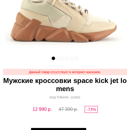
Данный товар отсутствует в интернет-магазине.
Мужские кроссовки space kick jet lo
mens
КОД ТОВАРА: 112692
12 990
р.
47 390 р.
-73%