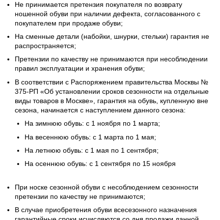
Не принимается претензия покупателя по возврату
ношенной обуви при наличии дефекта, согласованного с
покупателем при продаже обуви;
На сменные детали (набойки, шнурки, стельки) гарантия не
распространяется;
Претензии по качеству не принимаются при несоблюдении
правил эксплуатации и хранения обуви;
В соответствии с Распоряжением правительства Москвы №
375-РП «Об установлении сроков сезонности на отдельные
виды товаров в Москве», гарантия на обувь, купленную вне
сезона, начинается с наступлением данного сезона:
На зимнюю обувь: с 1 ноября по 1 марта;
На весеннюю обувь: с 1 марта по 1 мая;
На летнюю обувь: с 1 мая по 1 сентября;
На осеннюю обувь: с 1 сентября по 15 ноября
При носке сезонной обуви с несоблюдением сезонности
претензии по качеству не принимаются;
В случае приобретения обуви всесезонного назначения
гарантийные сроки исчисляются со дня продажи данной