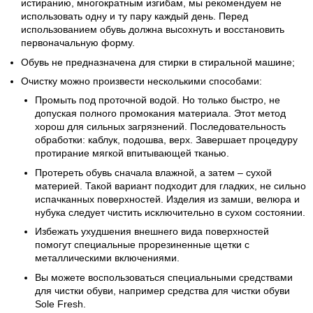
истиранию, многократным изгибам, мы рекомендуем не
использовать одну и ту пару каждый день. Перед
использованием обувь должна высохнуть и восстановить
первоначальную форму.
Обувь не предназначена для стирки в стиральной машине;
Очистку можно произвести несколькими способами:
Промыть под проточной водой. Но только быстро, не
допуская полного промокания материала. Этот метод
хорош для сильных загрязнений. Последовательность
обработки: каблук, подошва, верх. Завершает процедуру
протирание мягкой впитывающей тканью.
Протереть обувь сначала влажной, а затем – сухой
материей. Такой вариант подходит для гладких, не сильно
испачканных поверхностей. Изделия из замши, велюра и
нубука следует чистить исключительно в сухом состоянии.
Избежать ухудшения внешнего вида поверхностей
помогут специальные прорезиненные щетки с
металлическими включениями.
Вы можете воспользоваться специальными средствами
для чистки обуви, например средства для чистки обуви
Sole Fresh.