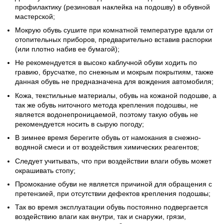
профилактику (резиновая наклейка на подошву) в обувной
мастерской;
Мокрую обувь сушите при комнатной температуре вдали от
отопительных приборов, предварительно вставив распорки
(или плотно набив ее бумагой);
Не рекомендуется в высоко каблучной обуви ходить по
гравию, брусчатке, по снежным и мокрым покрытиям, также
данная обувь не предназначена для вождения автомобиля;
Кожа, текстильные материалы, обувь на кожаной подошве, а
так же обувь ниточного метода крепления подошвы, не
является водонепроницаемой, поэтому такую обувь не
рекомендуется носить в сырую погоду;
В зимнее время берегите обувь от намокания в снежно-
водяной смеси и от воздействия химических реагентов;
Следует учитывать, что при воздействии влаги обувь может
окрашивать стопу;
Промокание обуви не является причиной для обращения с
претензией, при отсутствии дефектов крепления подошвы;
Так во время эксплуатации обувь постоянно подвергается
воздействию влаги как внутри, так и снаружи, грязи,