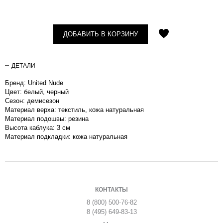
ДОБАВИТЬ В КОРЗИНУ
ДЕТАЛИ
Бренд: United Nude
Цвет: белый, черный
Сезон: демисезон
Материал верха: текстиль, кожа натуральная
Материал подошвы: резина
Высота каблука: 3 см
Материал подкладки: кожа натуральная
КОНТАКТЫ
8 (800) 500-76-82
8 (495) 649-83-13