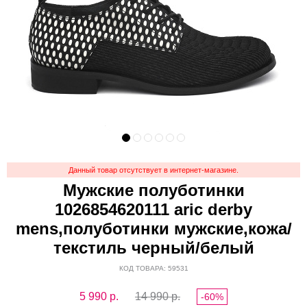
Данный товар отсутствует в интернет-магазине.
Мужские полуботинки
1026854620111 aric derby
mens,полуботинки мужские,кожа/
текстиль черный/белый
КОД ТОВАРА: 59531
5 990
р.
14 990 р.
-60%