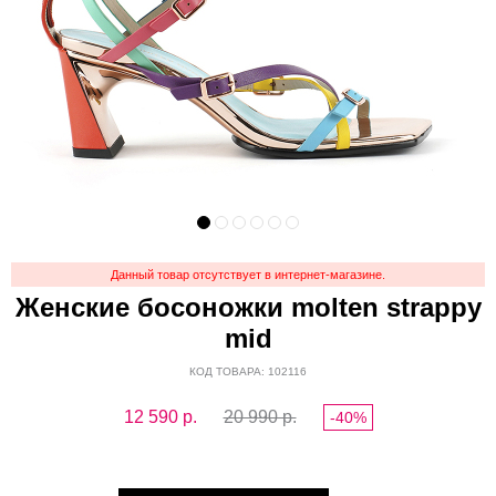
Данный товар отсутствует в интернет-магазине.
Женские босоножки molten strappy
mid
КОД ТОВАРА: 102116
12 590
р.
20 990 р.
-40%