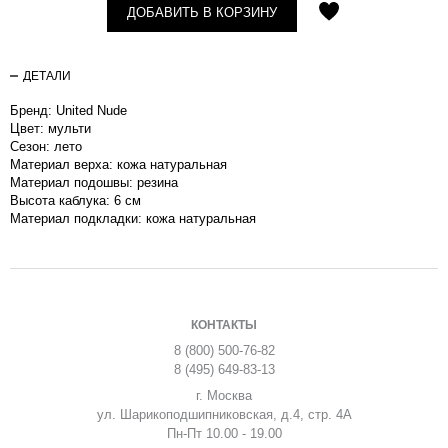
ДОБАВИТЬ В КОРЗИНУ
ДЕТАЛИ
Бренд: United Nude
Цвет: мульти
Сезон: лето
Материал верха: кожа натуральная
Материал подошвы: резина
Высота каблука: 6 см
Материал подкладки: кожа натуральная
КОНТАКТЫ
8 (800) 500-76-82
8 (495) 649-83-13
г. Москва
ул. Шарикоподшипниковская, д.4, стр. 4А
Пн-Пт 10.00 - 19.00