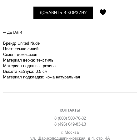
ДОБАВИТЬ В КОРЗИНУ
ДЕТАЛИ
Бренд: United Nude
Цвет: темно-синий
Сезон: демисезон
Материал верха: текстиль
Материал подошвы: резина
Высота каблука: 3.5 см
Материал подкладки: кожа натуральная
КОНТАКТЫ
8 (800) 500-76-82
8 (495) 649-83-13
г. Москва
ул. Шарикоподшипниковская, д.4, стр. 4А