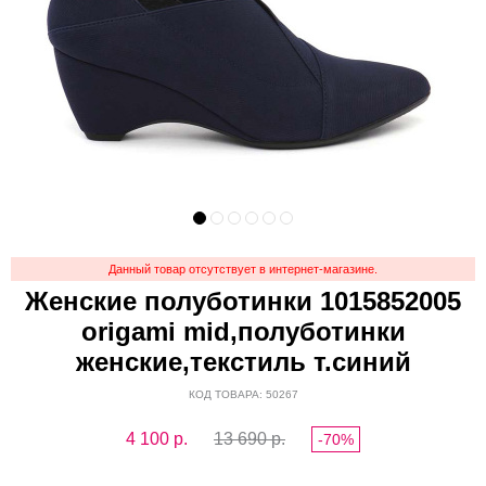
Данный товар отсутствует в интернет-магазине.
Женские полуботинки 1015852005
origami mid,полуботинки
женские,текстиль т.синий
КОД ТОВАРА: 50267
4 100
р.
13 690 р.
-70%