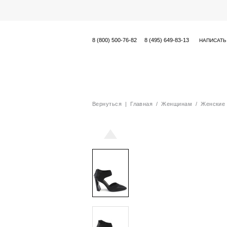
8 (800) 500-76-82
8 (495) 649-83-13
НАПИСАТЬ
Вернуться
|
Главная
/
Женщинам
/
Женские