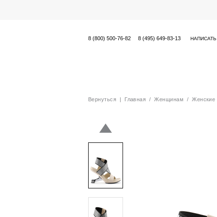
8 (800) 500-76-82
8 (495) 649-83-13
НАПИСАТЬ
Вернуться
|
Главная
/
Женщинам
/
Женские 