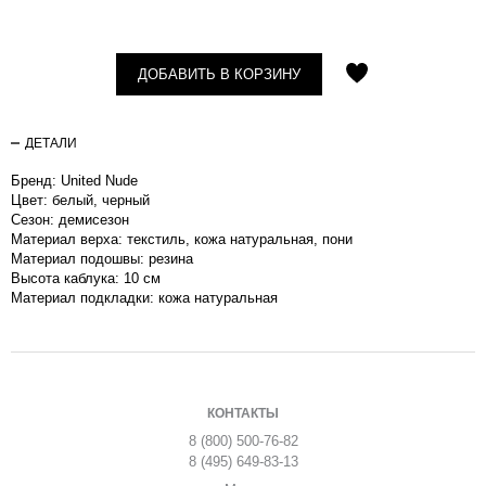
ДОБАВИТЬ В КОРЗИНУ
ДЕТАЛИ
Бренд: United Nude
Цвет: белый, черный
Сезон: демисезон
Материал верха: текстиль, кожа натуральная, пони
Материал подошвы: резина
Высота каблука: 10 см
Материал подкладки: кожа натуральная
КОНТАКТЫ
8 (800) 500-76-82
8 (495) 649-83-13