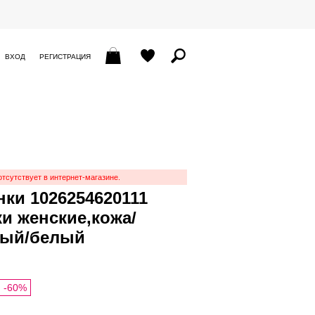
ВХОД
РЕГИСТРАЦИЯ
отсутствует в интернет-магазине.
ки 1026254620111
и женские,кожа/
ный/белый
-60%