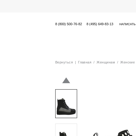
8 (800) 500-76-82
8 (495) 649-83-13
НАПИСАТЬ
Вернуться
|
Главная
/
Женщинам
/
Женские 