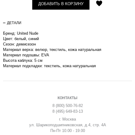
ДОБАВИТЬ В КОРЗИНУ
ДЕТАЛИ
Бренд: United Nude
Цвет: белый, синий
Сезон: демисезон
Материал верха: велюр, текстиль, кожа натуральная
Материал подошвы: EVA
Высота каблука: 5 см
Материал подкладки: текстиль, кожа натуральная
КОНТАКТЫ
8 (800) 500-76-82
8 (495) 649-83-13
г. Москва
ул. Шарикоподшипниковская, д.4, стр. 4А
Пн-Пт 10.00 - 19.00