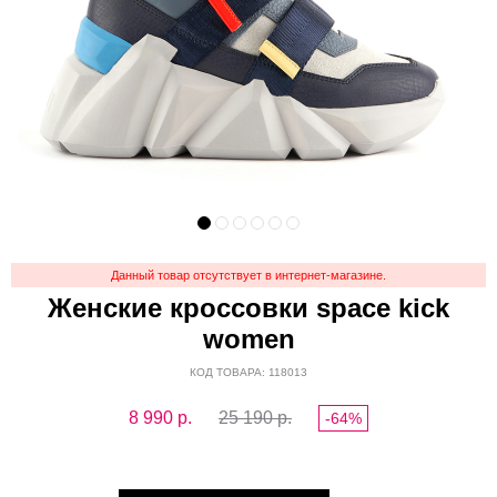
Данный товар отсутствует в интернет-магазине.
Женские кроссовки space kick
women
КОД ТОВАРА: 118013
8 990
р.
25 190 р.
-64%