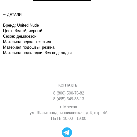
ДЕТАЛИ
Бренд: United Nude
Цвет: белый, черный
Сезон: демисезон
Материал верха: текстиль
Материал подошвы: резина
Материал подкладки: без подкладки
КОНТАКТЫ
8 (800) 500-76-82
8 (495) 649-83-13
г. Москва
ул. Шарикоподшипниковская, д.4, стр. 4А
Пн-Пт 10.00 - 19.00