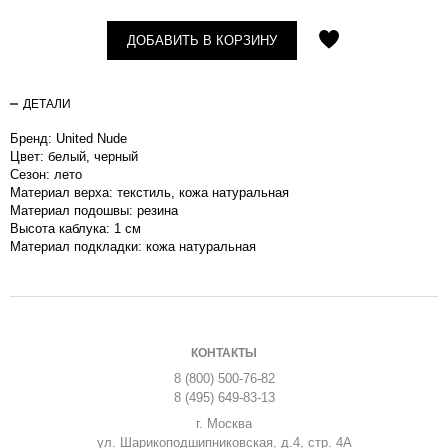
ДОБАВИТЬ В КОРЗИНУ
ДЕТАЛИ
Бренд: United Nude
Цвет: белый, черный
Сезон: лето
Материал верха: текстиль, кожа натуральная
Материал подошвы: резина
Высота каблука: 1 см
Материал подкладки: кожа натуральная
КОНТАКТЫ
8 (800) 500-76-82
8 (495) 649-83-13
г. Москва
ул. Шарикоподшипниковская, д.4, стр. 4А