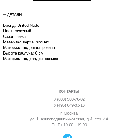
ДЕТАЛИ
Бренд: United Nude
Цвет: бежевый
Сезон: зима
Материал верха: экомех
Материал подошвы: резина
Высота каблука: 6 см
Материал подкладки: экомех
КОНТАКТЫ
8 (800) 500-76-82
8 (495) 649-83-13
г. Москва
ул. Шарикоподшипниковская, д.4, стр. 4А
Пн-Пт 10.00 - 19.00