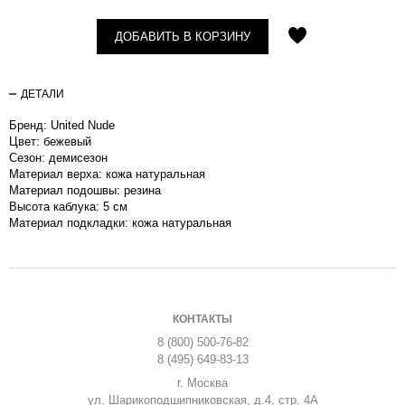
ДОБАВИТЬ В КОРЗИНУ
ДЕТАЛИ
Бренд: United Nude
Цвет: бежевый
Сезон: демисезон
Материал верха: кожа натуральная
Материал подошвы: резина
Высота каблука: 5 см
Материал подкладки: кожа натуральная
КОНТАКТЫ
8 (800) 500-76-82
8 (495) 649-83-13
г. Москва
ул. Шарикоподшипниковская, д.4, стр. 4А