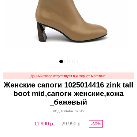
Данный товар отсутствует в интернет-магазине.
Женские сапоги 1025014416 zink tall
boot mid,сапоги женские,кожа
_бежевый
КОД ТОВАРА: 59345
11 990
р.
29 990 р.
-60%