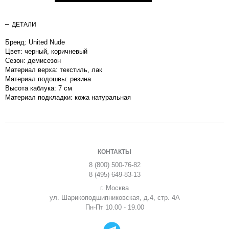
ДЕТАЛИ
Бренд: United Nude
Цвет: черный, коричневый
Сезон: демисезон
Материал верха: текстиль, лак
Материал подошвы: резина
Высота каблука: 7 см
Материал подкладки: кожа натуральная
КОНТАКТЫ
8 (800) 500-76-82
8 (495) 649-83-13
г. Москва
ул. Шарикоподшипниковская, д.4, стр. 4А
Пн-Пт 10.00 - 19.00