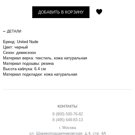
ДОБАВИТЬ В КОРЗИНУ
ДЕТАЛИ
Бренд: United Nude
Цвет: черный
Сезон: демисезон
Материал верха: текстиль, кожа натуральная
Материал подошвы: резина
Высота каблука: 6.4 см
Материал подкладки: кожа натуральная
КОНТАКТЫ
8 (800) 500-76-82
8 (495) 649-83-13
г. Москва
ул. Шарикоподшипниковская, д.4, стр. 4А