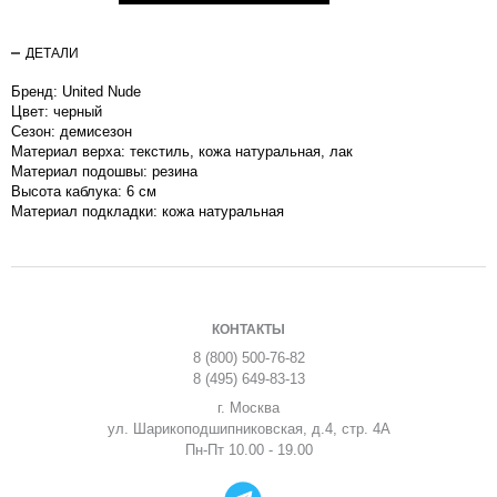
ДЕТАЛИ
Бренд: United Nude
Цвет: черный
Сезон: демисезон
Материал верха: текстиль, кожа натуральная, лак
Материал подошвы: резина
Высота каблука: 6 см
Материал подкладки: кожа натуральная
КОНТАКТЫ
8 (800) 500-76-82
8 (495) 649-83-13
г. Москва
ул. Шарикоподшипниковская, д.4, стр. 4А
Пн-Пт 10.00 - 19.00