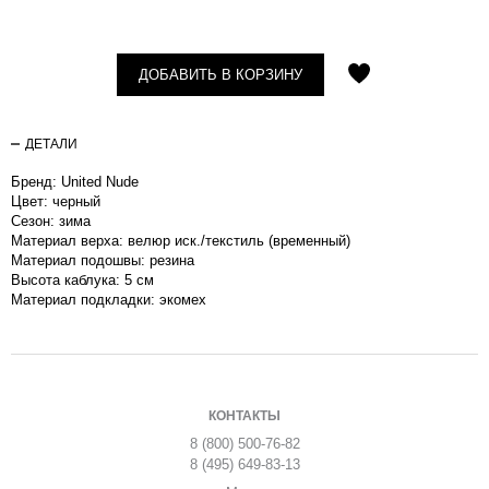
ДОБАВИТЬ В КОРЗИНУ
ДЕТАЛИ
Бренд: United Nude
Цвет: черный
Сезон: зима
Материал верха: велюр иск./текстиль (временный)
Материал подошвы: резина
Высота каблука: 5 см
Материал подкладки: экомех
КОНТАКТЫ
8 (800) 500-76-82
8 (495) 649-83-13