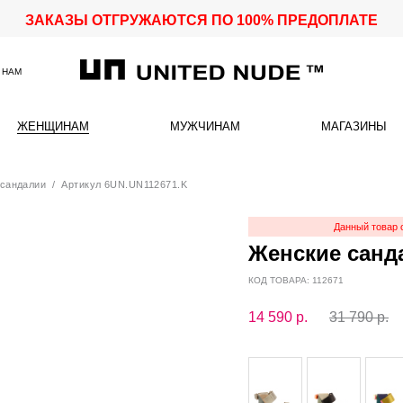
ЗАКАЗЫ ОТГРУЖАЮТСЯ ПО 100% ПРЕДОПЛАТЕ
 НАМ
ЖЕНЩИНАМ
МУЖЧИНАМ
МАГАЗИНЫ
сандалии
/ Артикул 6UN.UN112671.K
Данный товар 
Женские санда
КОД ТОВАРА: 112671
14 590
р.
31 790 р.