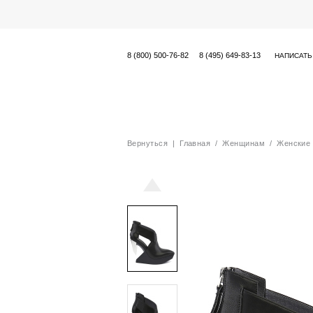
8 (800) 500-76-82
8 (495) 649-83-13
НАПИСАТЬ
Вернуться
|
Главная
/
Женщинам
/
Женские