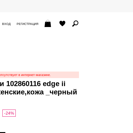
ВХОД
РЕГИСТРАЦИЯ
отсутствует в интернет-магазине.
 102860116 edge ii
женские,кожа _черный
-24%