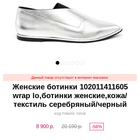
Данный товар отсутствует в интернет-магазине.
Женские ботинки 102011411605
wrap lo,ботинки женские,кожа/
текстиль серебряный/черный
КОД ТОВАРА: 53638
8 900
р.
20 190 р.
-56%