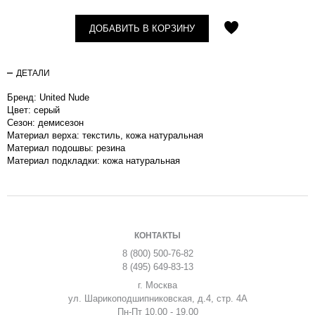
ДОБАВИТЬ В КОРЗИНУ
ДЕТАЛИ
Бренд: United Nude
Цвет: серый
Сезон: демисезон
Материал верха: текстиль, кожа натуральная
Материал подошвы: резина
Материал подкладки: кожа натуральная
КОНТАКТЫ
8 (800) 500-76-82
8 (495) 649-83-13
г. Москва
ул. Шарикоподшипниковская, д.4, стр. 4А
Пн-Пт 10.00 - 19.00