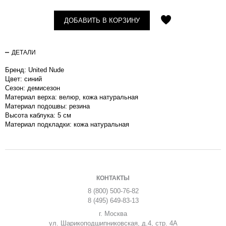
ДОБАВИТЬ В КОРЗИНУ
ДЕТАЛИ
Бренд: United Nude
Цвет: синий
Сезон: демисезон
Материал верха: велюр, кожа натуральная
Материал подошвы: резина
Высота каблука: 5 см
Материал подкладки: кожа натуральная
КОНТАКТЫ
8 (800) 500-76-82
8 (495) 649-83-13
г. Москва
ул. Шарикоподшипниковская, д.4, стр. 4А