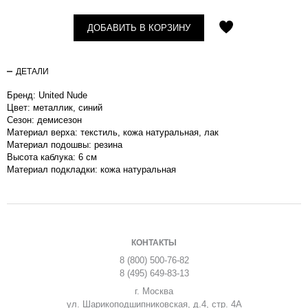
ДОБАВИТЬ В КОРЗИНУ
ДЕТАЛИ
Бренд: United Nude
Цвет: металлик, синий
Сезон: демисезон
Материал верха: текстиль, кожа натуральная, лак
Материал подошвы: резина
Высота каблука: 6 см
Материал подкладки: кожа натуральная
КОНТАКТЫ
8 (800) 500-76-82
8 (495) 649-83-13
г. Москва
ул. Шарикоподшипниковская, д.4, стр. 4А