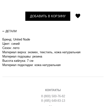
ДОБАВИТЬ В КОРЗИНУ
ДЕТАЛИ
Бренд: United Nude
Цвет: синий
Сезон: лето
Материал верха: экомех, текстиль, кожа натуральная
Материал подошвы: резина
Высота каблука: 7 см
Материал подкладки: кожа натуральная
КОНТАКТЫ
8 (800) 500-76-82
8 (495) 649-83-13