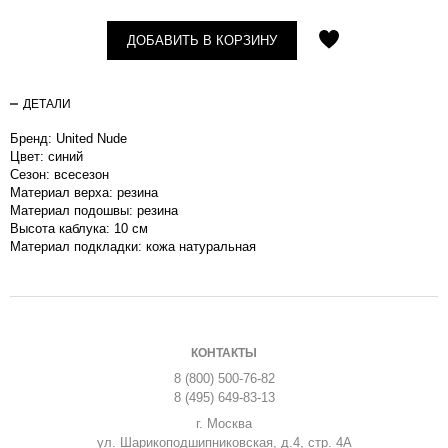
ДОБАВИТЬ В КОРЗИНУ
ДЕТАЛИ
Бренд: United Nude
Цвет: синий
Сезон: вcесезон
Материал верха: резина
Материал подошвы: резина
Высота каблука: 10 см
Материал подкладки: кожа натуральная
КОНТАКТЫ
8 (800) 500-76-82
8 (495) 649-83-13
г. Москва
ул. Шарикоподшипниковская, д.4, стр. 4А