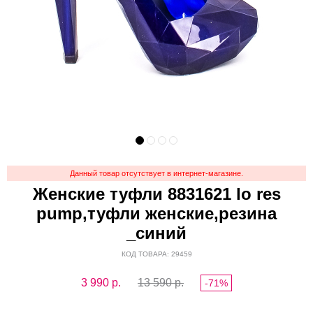
Данный товар отсутствует в интернет-магазине.
Женские туфли 8831621 lo res
pump,туфли женские,резина
_синий
КОД ТОВАРА: 29459
3 990
р.
13 590 р.
-71%