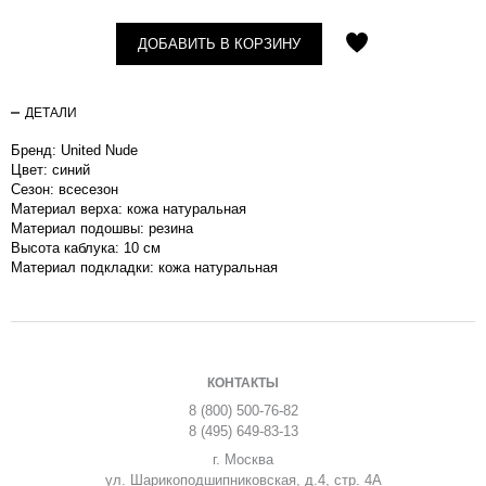
ДОБАВИТЬ В КОРЗИНУ
ДЕТАЛИ
Бренд: United Nude
Цвет: синий
Сезон: вcесезон
Материал верха: кожа натуральная
Материал подошвы: резина
Высота каблука: 10 см
Материал подкладки: кожа натуральная
КОНТАКТЫ
8 (800) 500-76-82
8 (495) 649-83-13
г. Москва
ул. Шарикоподшипниковская, д.4, стр. 4А