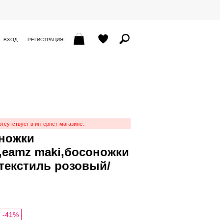
ВХОД
РЕГИСТРАЦИЯ
отсутствует в интернет-магазине.
ножки
,eamz maki,босоножки
/текстиль розовый/
-41%