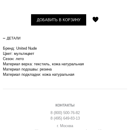
ДОБАВИТЬ В КОРЗИНУ
ДЕТАЛИ
Бренд: United Nude
Цвет: мультицвет
Сезон: лето
Материал верха: текстиль, кожа натуральная
Материал подошвы: резина
Материал подкладки: кожа натуральная
КОНТАКТЫ
8 (800) 500-76-82
8 (495) 649-83-13
г. Москва