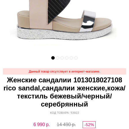
Данный товар отсутствует в интернет-магазине.
Женские сандалии 1013018027108
rico sandal,сандалии женские,кожа/
текстиль бежевый/черный/
серебрянный
КОД ТОВАРА: 53922
6 990
р.
14 490 р.
-52%