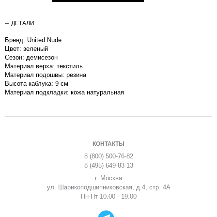
ДЕТАЛИ
Бренд: United Nude
Цвет: зеленый
Сезон: демисезон
Материал верха: текстиль
Материал подошвы: резина
Высота каблука: 9 см
Материал подкладки: кожа натуральная
КОНТАКТЫ
8 (800) 500-76-82
8 (495) 649-83-13
г. Москва
ул. Шарикоподшипниковская, д.4, стр. 4А
Пн-Пт 10.00 - 19.00