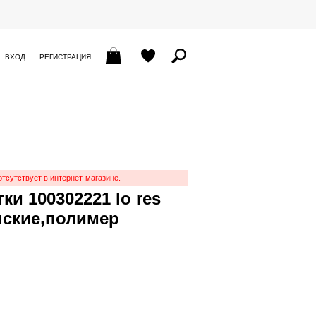
ВХОД
РЕГИСТРАЦИЯ
отсутствует в интернет-магазине.
ки 100302221 lo res
нские,полимер