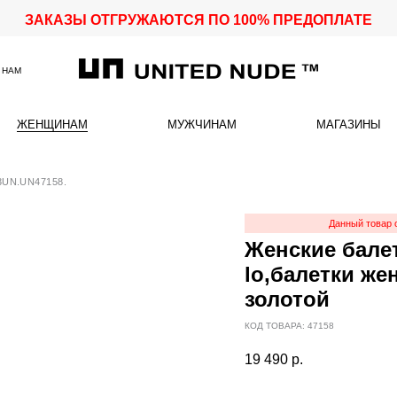
ЗАКАЗЫ ОТГРУЖАЮТСЯ ПО 100% ПРЕДОПЛАТЕ
 НАМ
ЖЕНЩИНАМ
МУЖЧИНАМ
МАГАЗИНЫ
3UN.UN47158.
Данный товар 
Женские балет
lo,балетки же
золотой
КОД ТОВАРА: 47158
19 490
р.