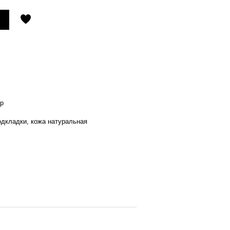
р
одкладки, кожа натуральная