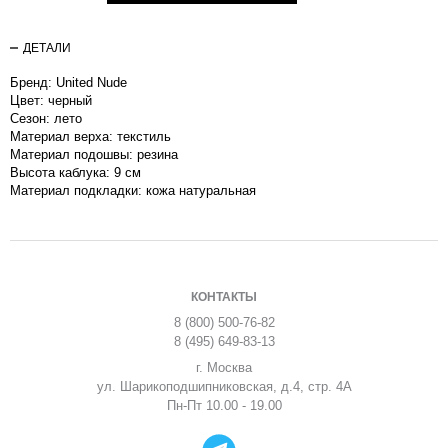
ДЕТАЛИ
Бренд: United Nude
Цвет: черный
Сезон: лето
Материал верха: текстиль
Материал подошвы: резина
Высота каблука: 9 см
Материал подкладки: кожа натуральная
КОНТАКТЫ
8 (800) 500-76-82
8 (495) 649-83-13
г. Москва
ул. Шарикоподшипниковская, д.4, стр. 4А
Пн-Пт 10.00 - 19.00