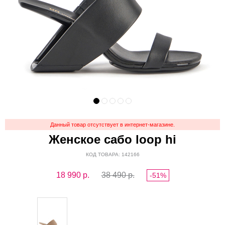
Данный товар отсутствует в интернет-магазине.
Женское сабо loop hi
КОД ТОВАРА: 142166
18 990
р.
38 490 р.
-51%