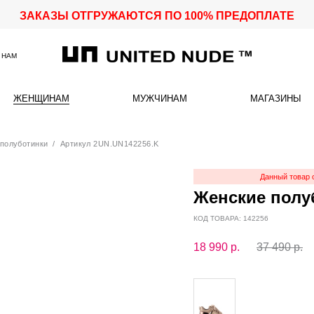
ЗАКАЗЫ ОТГРУЖАЮТСЯ ПО 100% ПРЕДОПЛАТЕ
 НАМ
ЖЕНЩИНАМ
МУЖЧИНАМ
МАГАЗИНЫ
полуботинки
/ Артикул 2UN.UN142256.K
Данный товар 
Женские полуб
КОД ТОВАРА: 142256
18 990
р.
37 490 р.