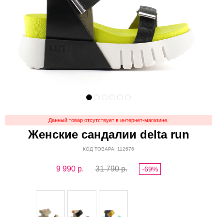
Данный товар отсутствует в интернет-магазине.
Женские сандалии delta run
КОД ТОВАРА: 112676
9 990
р.
31 790 р.
-69%