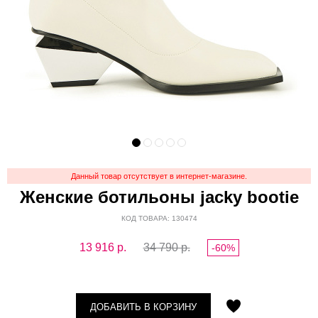
Данный товар отсутствует в интернет-магазине.
Женские ботильоны jacky bootie
КОД ТОВАРА: 130474
13 916
р.
34 790 р.
-60%
ДОБАВИТЬ В КОРЗИНУ