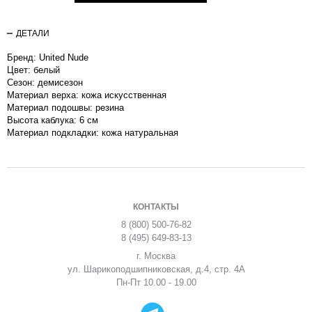
ДЕТАЛИ
Бренд: United Nude
Цвет: белый
Сезон: демисезон
Материал верха: кожа искусственная
Материал подошвы: резина
Высота каблука: 6 см
Материал подкладки: кожа натуральная
КОНТАКТЫ
8 (800) 500-76-82
8 (495) 649-83-13
г. Москва
ул. Шарикоподшипниковская, д.4, стр. 4А
Пн-Пт 10.00 - 19.00