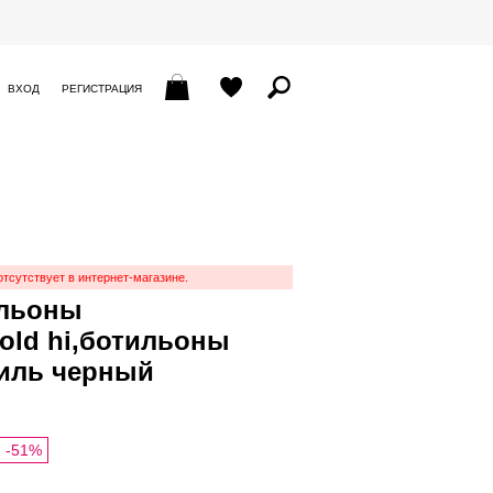
ВХОД
РЕГИСТРАЦИЯ
отсутствует в интернет-магазине.
ильоны
fold hi,ботильоны
тиль черный
-51%