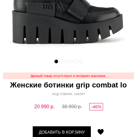
Данный товар отсутствует в интернет-магазине.
Женские ботинки grip combat lo
КОД ТОВАРА: 146287
20 990
р.
38 990 р.
-46%
ДОБАВИТЬ В КОРЗИНУ