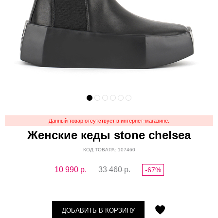
Данный товар отсутствует в интернет-магазине.
Женские кеды stone chelsea
КОД ТОВАРА: 107460
10 990
р.
33 460 р.
-67%
ДОБАВИТЬ В КОРЗИНУ