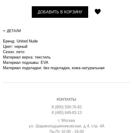
ДОБАВИТЬ В КОРЗИНУ
ДЕТАЛИ
Бренд: United Nude
Цвет: черный
Сезон: лето
Материал верха: текстиль
Материал подошвы: EVA
Материал подкладки: без подкладки, кожа натуральная
КОНТАКТЫ
8 (800) 500-76-82
8 (495) 649-83-13
г. Москва
ул. Шарикоподшипниковская, д.4, стр. 4А
Пн-Пт 10.00 - 19.00