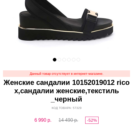
Данный товар отсутствует в интернет-магазине.
Женские сандалии 10152019012 rico
x,сандалии женские,текстиль
_черный
КОД ТОВАРА: 57329
6 990
р.
14 490 р.
-52%