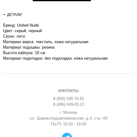
ДЕТАЛИ
Бренд: United Nude
Цвет: серый, черный
Сезон: лето
Материал верха: текстиль, кожа натуральная
Материал подошвы: резина
Высота каблука: 10 см
Материал подкладки: без подкладки, кожа натуральная
КОНТАКТЫ
8 (800) 500-76-82
8 (495) 649-83-13
г. Москва
ул. Шарикоподшипниковская, д.4, стр. 4А
Пн-Пт 10.00 - 19.00