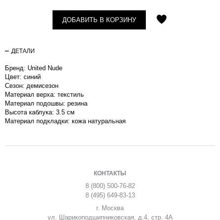
ДОБАВИТЬ В КОРЗИНУ
ДЕТАЛИ
Бренд: United Nude
Цвет: синий
Сезон: демисезон
Материал верха: текстиль
Материал подошвы: резина
Высота каблука: 3.5 см
Материал подкладки: кожа натуральная
КОНТАКТЫ
8 (800) 500-76-82
8 (495) 649-83-13
г. Москва
ул. Шарикоподшипниковская, д.4, стр. 4А