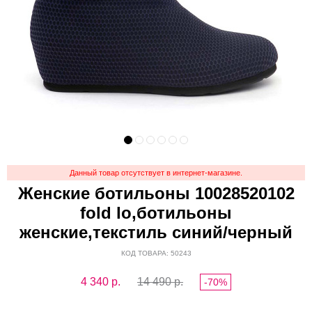
Данный товар отсутствует в интернет-магазине.
Женские ботильоны 10028520102
fold lo,ботильоны
женские,текстиль синий/черный
КОД ТОВАРА: 50243
4 340
р.
14 490 р.
-70%