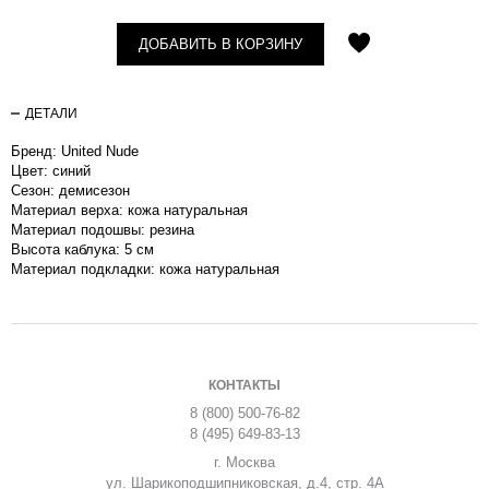
ДОБАВИТЬ В КОРЗИНУ
ДЕТАЛИ
Бренд: United Nude
Цвет: синий
Сезон: демисезон
Материал верха: кожа натуральная
Материал подошвы: резина
Высота каблука: 5 см
Материал подкладки: кожа натуральная
КОНТАКТЫ
8 (800) 500-76-82
8 (495) 649-83-13
г. Москва
ул. Шарикоподшипниковская, д.4, стр. 4А